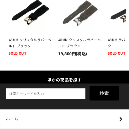
48MM クリスタルラバーベ
48MM クリスタルラバーベ
48MM ラバ
ルト ブラック
ルト ブラウン
ク
SOLD OUT
19,800円(税込)
SOLD OUT
ほかの商品を探す
検索
ホーム