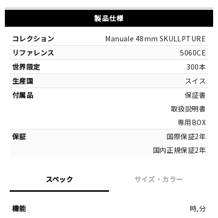
製品仕様
Manuale 48mm SKULLPTURE
5060CE
300本
スイス
保証書
取扱説明書
専用BOX
国際保証2年
国内正規保証2年
スペック
サイズ・カラー
サイズ
時,分