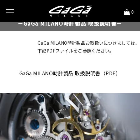
<
0
－GaGa MILANO時計製品 取扱説明書－
GaGa MILANO時計製品お取扱いにつきましては、
下記PDFファイルをご参照ください。
GaGa MILANO時計製品 取扱説明書（PDF）