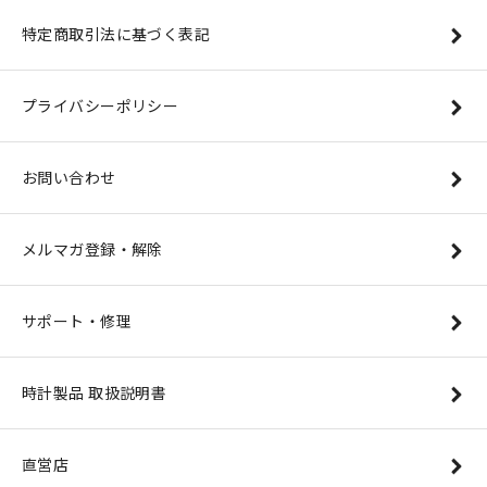
特定商取引法に基づく表記
プライバシーポリシー
お問い合わせ
メルマガ登録・解除
サポート・修理
時計製品 取扱説明書
直営店