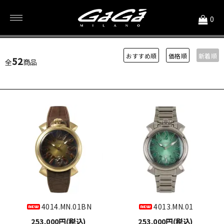
<
0
250,001円～350,000円
おすすめ順
価格順
新着順
52
全
商品
4014.MN.01BN
4013.MN.01
253,000円(税込)
253,000円(税込)