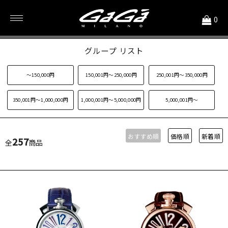
<
0
価格別 時計
グループ リスト
～150,000円
150,001円～250,000円
250,001円～350,000円
350,001円～1,000,000円
1,000,001円～5,000,000円
5,000,001円～
おすすめ順
価格順
新着順
257
全
商品