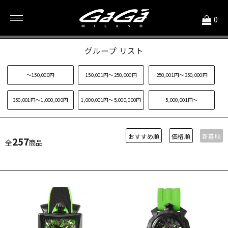
<
0
価格別 時計
グループ リスト
～150,000円
150,001円～250,000円
250,001円～350,000円
350,001円～1,000,000円
1,000,001円～5,000,000円
5,000,001円～
おすすめ順
価格順
新着順
257
全
商品