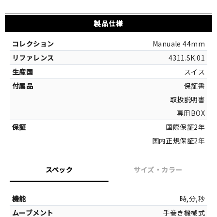
製品仕様
Manuale 44mm
4311.SK.01
スイス
保証書
取扱説明書
専用BOX
国際保証2年
国内正規保証2年
スペック
サイズ・カラー
サイズ
時,分,秒
手巻き機械式