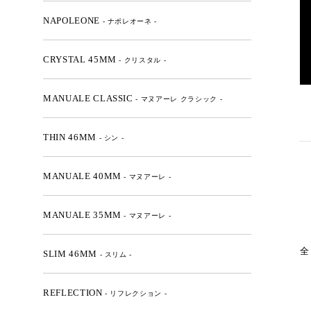
NAPOLEONE
- ナポレオーネ -
CRYSTAL 45MM
- クリスタル -
MANUALE CLASSIC
- マヌアーレ クラシック -
THIN 46MM
- シン -
MANUALE 40MM
- マヌアーレ -
MANUALE 35MM
- マヌアーレ -
全
SLIM 46MM
- スリム -
REFLECTION
- リフレクション -