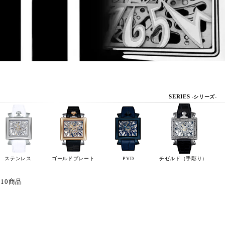
SERIES
-シリーズ-
ステンレス
ゴールドプレート
PVD
チゼルド（手彫り）
 10商品