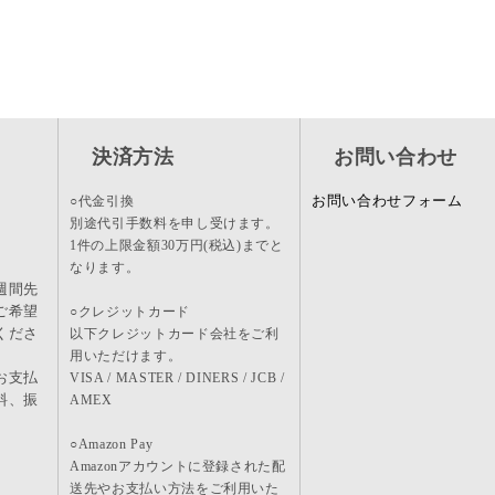
決済方法
お問い合わせ
お問い合わせフォーム
○代金引換
別途代引手数料を申し受けます。
1件の上限金額30万円(税込)までと
なります。
週間先
ご希望
○クレジットカード
くださ
以下クレジットカード会社をご利
用いただけます。
お支払
VISA / MASTER / DINERS / JCB /
料、振
AMEX
。
○Amazon Pay
Amazonアカウントに登録された配
送先やお支払い方法をご利用いた