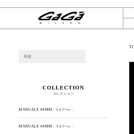
T
COLLECTION
コレクション
MANUALE 48MM
- マヌアーレ -
MANUALE 44MM
- マヌアーレ -