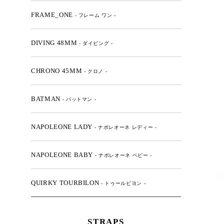
FRAME_ONE
- フレーム ワン -
DIVING 48MM
- ダイビング -
CHRONO 45MM
- クロノ -
BATMAN
- バットマン -
NAPOLEONE LADY
- ナポレオーネ レディー -
NAPOLEONE BABY
- ナポレオーネ ベビー -
QUIRKY TOURBILON
- トゥールビヨン -
STRAPS