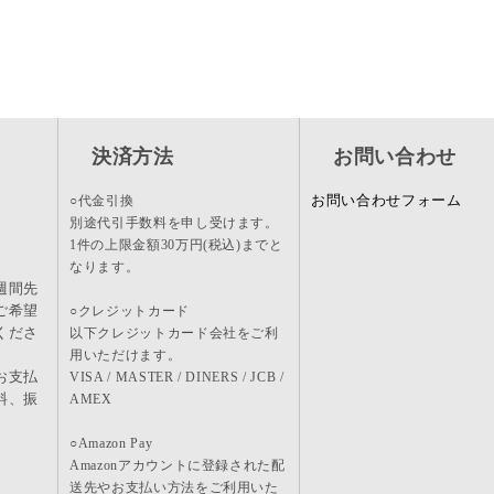
決済方法
お問い合わせ
お問い合わせフォーム
○代金引換
別途代引手数料を申し受けます。
1件の上限金額30万円(税込)までと
なります。
週間先
ご希望
○クレジットカード
くださ
以下クレジットカード会社をご利
用いただけます。
お支払
VISA / MASTER / DINERS / JCB /
料、振
AMEX
。
○Amazon Pay
Amazonアカウントに登録された配
送先やお支払い方法をご利用いた