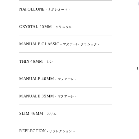
NAPOLEONE
- ナポレオーネ -
CRYSTAL 45MM
- クリスタル -
MANUALE CLASSIC
- マヌアーレ クラシック -
THIN 46MM
- シン -
1
MANUALE 40MM
- マヌアーレ -
MANUALE 35MM
- マヌアーレ -
SLIM 46MM
- スリム -
REFLECTION
- リフレクション -