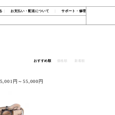
る
｜
お支払い・配送について
｜
サポート・修理
おすすめ順
価格順
新着順
001円～55,000円