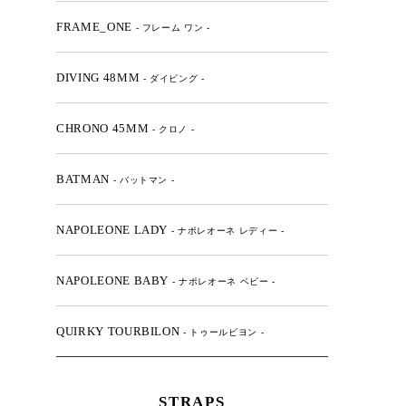
FRAME_ONE
- フレーム ワン -
DIVING 48MM
- ダイビング -
CHRONO 45MM
- クロノ -
BATMAN
- バットマン -
NAPOLEONE LADY
- ナポレオーネ レディー -
NAPOLEONE BABY
- ナポレオーネ ベビー -
QUIRKY TOURBILON
- トゥールビヨン -
STRAPS