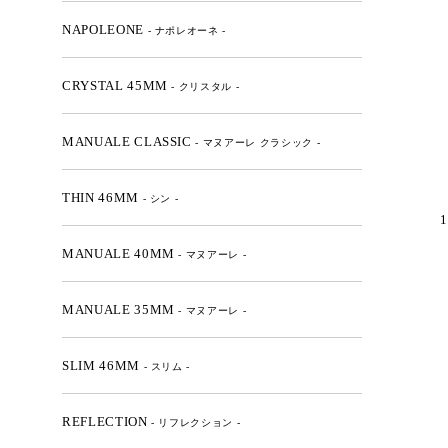
NAPOLEONE
- ナポレオーネ -
CRYSTAL 45MM
- クリスタル -
MANUALE CLASSIC
- マヌアーレ クラシック -
THIN 46MM
- シン -
1
MANUALE 40MM
- マヌアーレ -
MANUALE 35MM
- マヌアーレ -
SLIM 46MM
- スリム -
REFLECTION
- リフレクション -