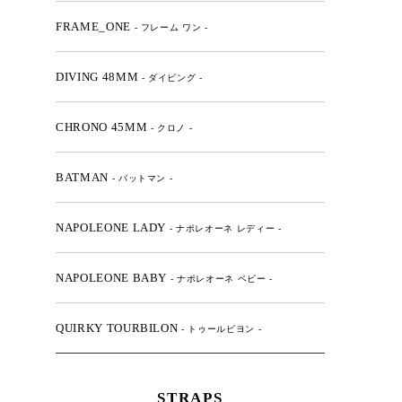
FRAME_ONE
- フレーム ワン -
DIVING 48MM
- ダイビング -
CHRONO 45MM
- クロノ -
BATMAN
- バットマン -
NAPOLEONE LADY
- ナポレオーネ レディー -
NAPOLEONE BABY
- ナポレオーネ ベビー -
QUIRKY TOURBILON
- トゥールビヨン -
STRAPS