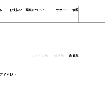
る
｜
お支払い・配送について
｜
サポート・修理
おすすめ順
価格順
新着順
クPVD -