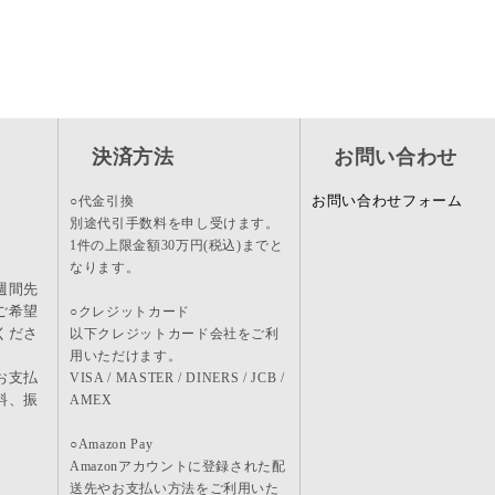
決済方法
お問い合わせ
お問い合わせフォーム
○代金引換
別途代引手数料を申し受けます。
1件の上限金額30万円(税込)までと
なります。
週間先
ご希望
○クレジットカード
くださ
以下クレジットカード会社をご利
用いただけます。
お支払
VISA / MASTER / DINERS / JCB /
料、振
AMEX
。
○Amazon Pay
Amazonアカウントに登録された配
送先やお支払い方法をご利用いた