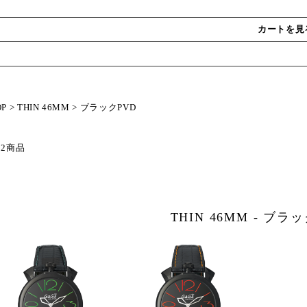
カートを見
OP
>
THIN 46MM
>
ブラックPVD
 2商品
THIN 46MM - ブラッ