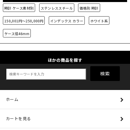
時計 ケース素材別
ステンレススチール
価格別 時計
150,001円～250,000円
インデックス カラー
ホワイト系
ケース径46mm
ほかの商品を探す
検索
ホーム
カートを見る