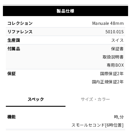
製品仕様
Manuale 48mm
5010.01S
スイス
保証書
取扱説明書
専用BOX
国際保証2年
国内正規保証2年
スペック
サイズ・カラー
サイズ
時,分
スモールセコンド[6時位置]