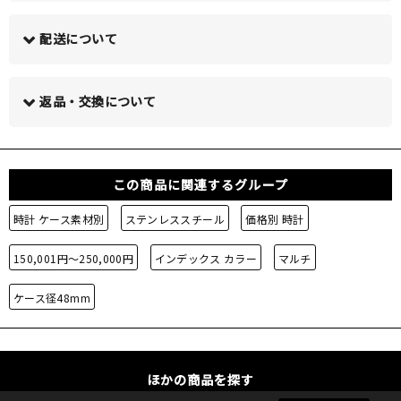
配送について
この商品について問い合わせる >
返品・交換について
この商品に関連するグループ
時計 ケース素材別
ステンレススチール
価格別 時計
150,001円～250,000円
インデックス カラー
マルチ
ケース径48mm
ほかの商品を探す