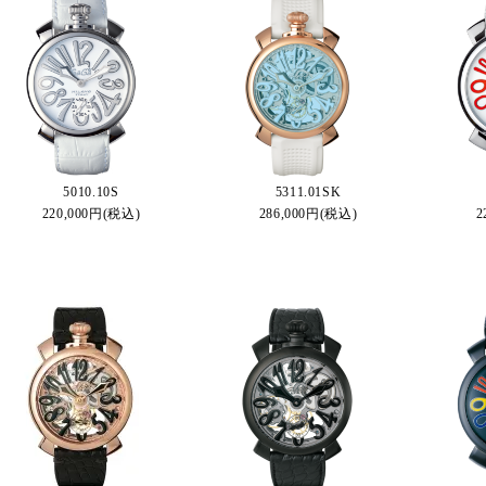
5010.10S
5311.01SK
220,000円(税込)
286,000円(税込)
2