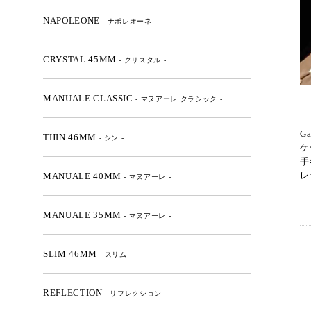
NAPOLEONE
- ナポレオーネ -
CRYSTAL 45MM
- クリスタル -
MANUALE CLASSIC
- マヌアーレ クラシック -
G
THIN 46MM
- シン -
ケ
手
レ
MANUALE 40MM
- マヌアーレ -
MANUALE 35MM
- マヌアーレ -
SLIM 46MM
- スリム -
REFLECTION
- リフレクション -