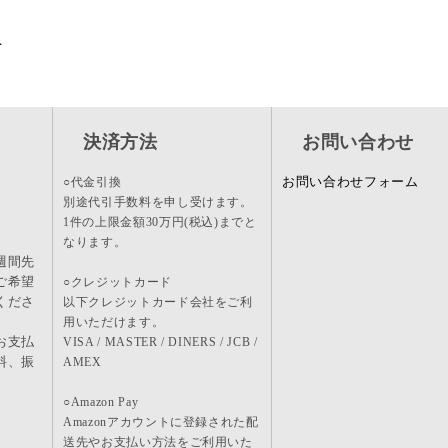
＞
決済方法
お問い合わせ
お問い合わせフォーム
○代金引換
別途代引手数料を申し受けます。
1件の上限金額30万円(税込)までと
なります。
週間先
ご希望
○クレジットカード
くださ
以下クレジットカード会社をご利
用いただけます。
お支払
VISA / MASTER / DINERS / JCB /
料、振
AMEX
。
○Amazon Pay
Amazonアカウントに登録された配
送先やお支払い方法をご利用いた