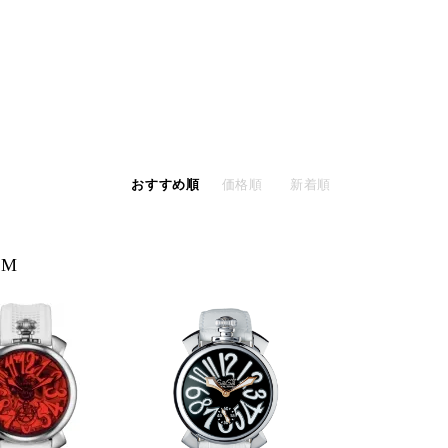
おすすめ順
価格順
新着順
MM