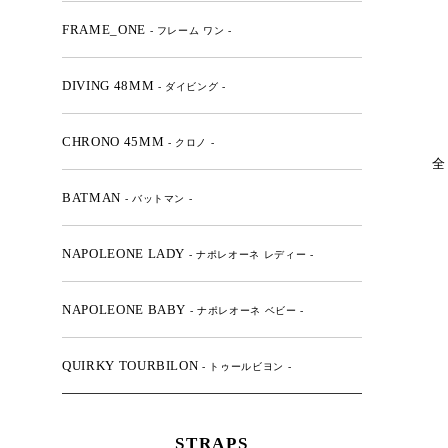
FRAME_ONE
- フレーム ワン -
DIVING 48MM
- ダイビング -
CHRONO 45MM
- クロノ -
全
BATMAN
- バットマン -
NAPOLEONE LADY
- ナポレオーネ レディー -
NAPOLEONE BABY
- ナポレオーネ ベビー -
QUIRKY TOURBILON
- トゥールビヨン -
STRAPS