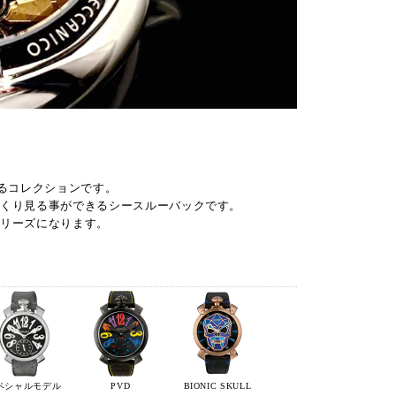
るコレクションです。
っくり見る事ができるシースルーバックです。
シリーズになります。
ペシャルモデル
PVD
BIONIC SKULL