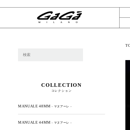
T
COLLECTION
コレクション
MANUALE 48MM
- マヌアーレ -
MANUALE 44MM
- マヌアーレ -