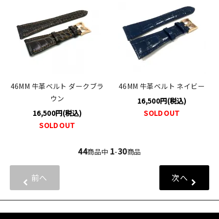
46MM 牛革ベルト ダークブラ
46MM 牛革ベルト ネイビー
ウン
16,500円(税込)
16,500円(税込)
SOLD OUT
SOLD OUT
44
1
30
商品中
-
商品
前へ
次へ