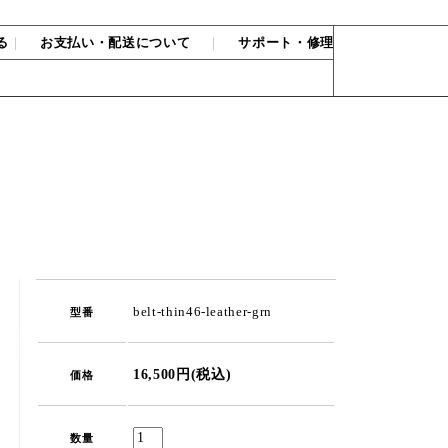
る
｜
お支払い・配送について
｜
サポート・修理
belt-thin46-leather-grn
型番
16,500円(税込)
価格
数量