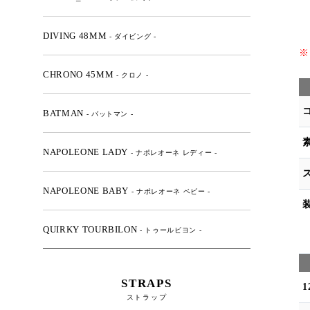
DIVING 48MM
- ダイビング -
※
ク
CHRONO 45MM
- クロノ -
BATMAN
- バットマン -
NAPOLEONE LADY
- ナポレオーネ レディー -
NAPOLEONE BABY
- ナポレオーネ ベビー -
QUIRKY TOURBILON
- トゥールビヨン -
STRAPS
ストラップ