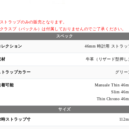
ストラップのみの販売となります。
ラスプ（バックル）は付属しておりませんのでご了承ください。
スペック
46mm 時計用 ストラッ
牛革（リザード型押し
グリー
Manuale Thin 46
Slim 46
Thin Chrono 46
サイズ
112