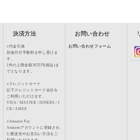
決済方法
お問い合わせ
お問い合わせフォーム
○代金引換
別途代引手数料を申し受けま
す。
1件の上限金額30万円(税込)ま
でとなります。
○クレジットカード
以下クレジットカード会社を
ご利用いただけます。
VISA / MASTER / DINERS / J
CB / AMEX
○Amazon Pay
Amazonアカウントに登録され
た配送先やお支払い方法をご