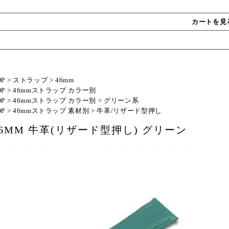
カートを見
OP
>
ストラップ
>
46mm
OP
>
46mmストラップ カラー別
OP
>
46mmストラップ カラー別
>
グリーン系
OP
>
46mmストラップ 素材別
>
牛革/リザード型押し
46MM 牛革(リザード型押し) グリーン