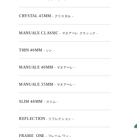
CRYSTAL 45MM
- クリスタル -
MANUALE CLASSIC
- マヌアーレ クラシック -
THIN 46MM
- シン -
MANUALE 40MM
- マヌアーレ -
MANUALE 35MM
- マヌアーレ -
SLIM 46MM
- スリム -
REFLECTION
- リフレクション -
FRAME_ONE
- フレーム ワン -