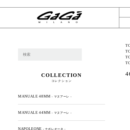
T
T
T
T
COLLECTION
コレクション
MANUALE 48MM
- マヌアーレ -
MANUALE 44MM
- マヌアーレ -
NAPOLEONE
- ナポレオーネ -