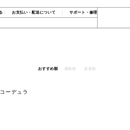
る
｜
お支払い・配送について
｜
サポート・修理
おすすめ順
価格順
新着順
 コーデュラ