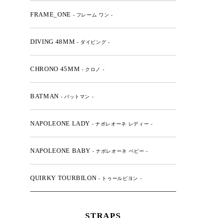
FRAME_ONE
- フレーム ワン -
DIVING 48MM
- ダイビング -
CHRONO 45MM
- クロノ -
BATMAN
- バットマン -
NAPOLEONE LADY
- ナポレオーネ レディー -
NAPOLEONE BABY
- ナポレオーネ ベビー -
QUIRKY TOURBILON
- トゥールビヨン -
STRAPS