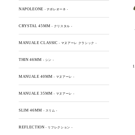
NAPOLEONE
- ナポレオーネ -
CRYSTAL 45MM
- クリスタル -
MANUALE CLASSIC
- マヌアーレ クラシック -
THIN 46MM
- シン -
1
MANUALE 40MM
- マヌアーレ -
MANUALE 35MM
- マヌアーレ -
SLIM 46MM
- スリム -
REFLECTION
- リフレクション -