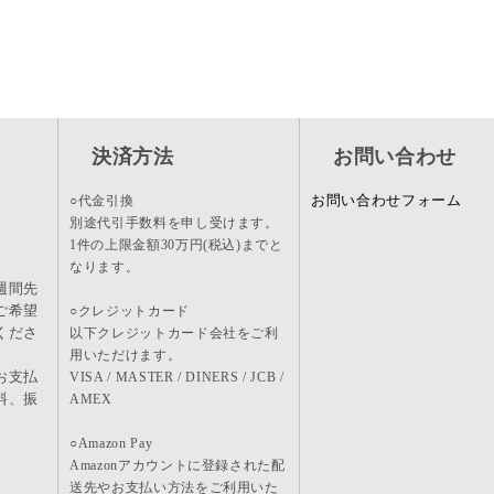
決済方法
お問い合わせ
お問い合わせフォーム
○代金引換
別途代引手数料を申し受けます。
1件の上限金額30万円(税込)までと
なります。
週間先
ご希望
○クレジットカード
くださ
以下クレジットカード会社をご利
用いただけます。
お支払
VISA / MASTER / DINERS / JCB /
料、振
AMEX
。
○Amazon Pay
Amazonアカウントに登録された配
送先やお支払い方法をご利用いた