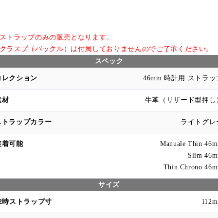
ストラップのみの販売となります。
ラスプ（バックル）は付属しておりませんのでご了承ください。
スペック
46mm 時計用 ストラッ
牛革（リザード型押し
ライトグレ
Manuale Thin 46
Slim 46
Thin Chrono 46
サイズ
112