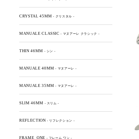
CRYSTAL 45MM
- クリスタル -
MANUALE CLASSIC
- マヌアーレ クラシック -
THIN 46MM
- シン -
MANUALE 40MM
- マヌアーレ -
MANUALE 35MM
- マヌアーレ -
SLIM 46MM
- スリム -
REFLECTION
- リフレクション -
FRAME_ONE
- フレーム ワン -