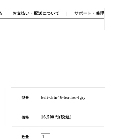
る
｜
お支払い・配送について
｜
サポート・修理
belt-thin46-leather-lgry
型番
16,500円(税込)
価格
数量