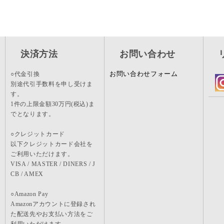
決済方法
お問い合わせ
お問い合わせフォーム
○代金引換
別途代引手数料を申し受けま
す。
1件の上限金額30万円(税込)ま
でとなります。
○クレジットカード
以下クレジットカード会社を
ご利用いただけます。
VISA / MASTER / DINERS / J
CB / AMEX
○Amazon Pay
Amazonアカウントに登録され
た配送先やお支払い方法をご