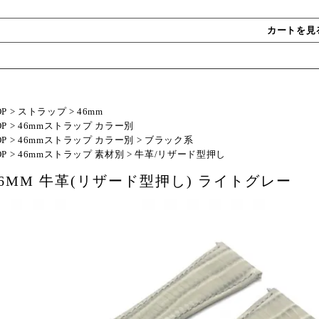
カートを見
OP
>
ストラップ
>
46mm
OP
>
46mmストラップ カラー別
OP
>
46mmストラップ カラー別
>
ブラック系
OP
>
46mmストラップ 素材別
>
牛革/リザード型押し
46MM 牛革(リザード型押し) ライトグレー