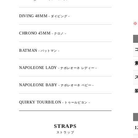
DIVING 48MM
- ダイビング -
※
ク
CHRONO 45MM
- クロノ -
BATMAN
- バットマン -
NAPOLEONE LADY
- ナポレオーネ レディー -
NAPOLEONE BABY
- ナポレオーネ ベビー -
QUIRKY TOURBILON
- トゥールビヨン -
STRAPS
ストラップ