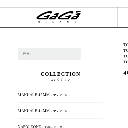
T
T
T
T
COLLECTION
コレクション
MANUALE 48MM
- マヌアーレ -
MANUALE 44MM
- マヌアーレ -
NAPOLEONE
- ナポレオーネ -