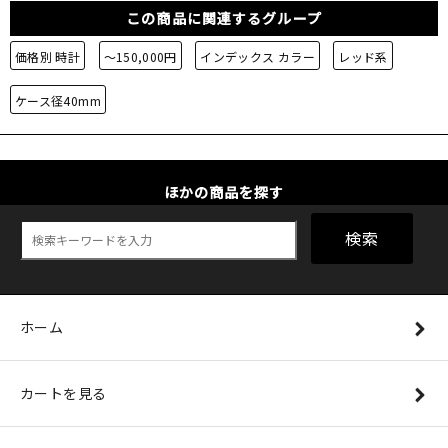
この商品に関連するグループ
価格別 時計
～150,000円
インデックス カラー
レッド系
ケース径40mm
ほかの商品を探す
検索
ホーム
カートを見る