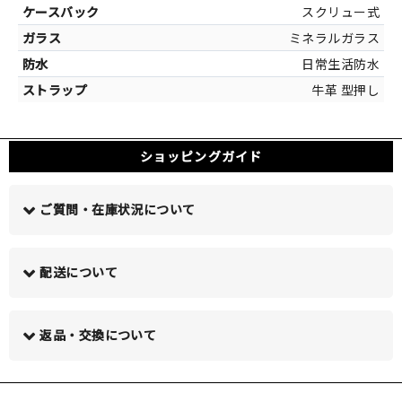
スクリュー式
ホワイト[マ
ミネラルガラス
日常生活防水
牛革 型押し
ショッピングガイド
ご質問・在庫状況について
配送について
この商品について問い合わせる >
返品・交換について