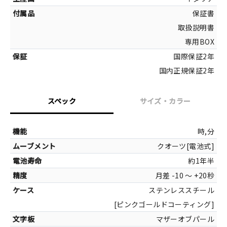
保証書
取扱説明書
専用BOX
国際保証2年
国内正規保証2年
スペック
サイズ・カラー
サイズ
時,分
クオーツ[電池式]
キュービックジルコニ
約1年半
月差 -10 ～ +20秒
ステンレススチール
[ピンクゴールドコーティング]
マザーオブパール
カラー