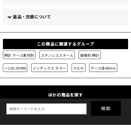
この商品について問い合わせる >
返品・交換について
この商品に関連するグループ
時計 ケース素材別
ステンレススチール
価格別 時計
～150,000円
インデックス カラー
マルチ
ケース径40mm
ほかの商品を探す
検索