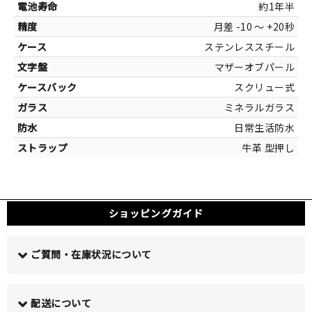
約1年半
月差 -10 ～ +20秒
ステンレススチール
カラー
マザーオブパール
シルバー[ステ
スクリュー式
ホワイト[マ
ミネラルガラス
日常生活防水
牛革 型押し
ショッピングガイド
ご質問・在庫状況について
配送について