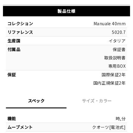
製品仕様
Manuale 40mm
5020.7
イタリア
保証書
取扱説明書
専用BOX
国際保証2年
国内正規保証2年
スペック
サイズ・カラー
サイズ
時,分
クオーツ[電池式]