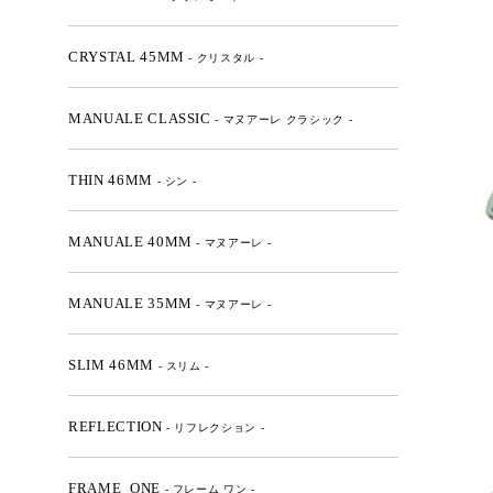
CRYSTAL 45MM
- クリスタル -
MANUALE CLASSIC
- マヌアーレ クラシック -
THIN 46MM
- シン -
MANUALE 40MM
- マヌアーレ -
MANUALE 35MM
- マヌアーレ -
SLIM 46MM
- スリム -
REFLECTION
- リフレクション -
FRAME_ONE
- フレーム ワン -