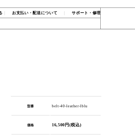
る
｜
お支払い・配送について
｜
サポート・修理
belt-40-leather-lblu
型番
16,500円(税込)
価格