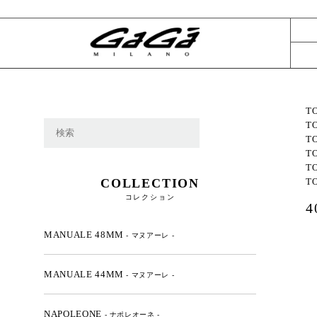
T
T
T
T
T
COLLECTION
T
コレクション
MANUALE 48MM
- マヌアーレ -
MANUALE 44MM
- マヌアーレ -
NAPOLEONE
- ナポレオーネ -