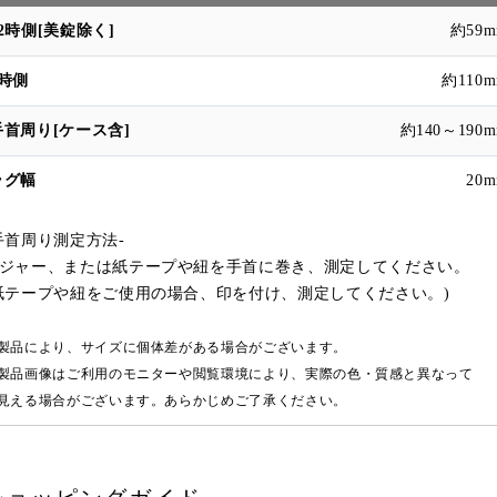
約59
約110
約140～190
20
手首周り測定方法-
ジャー、または紙テープや紐を手首に巻き、測定してください。
紙テープや紐をご使用の場合、印を付け、測定してください。)
製品により、サイズに個体差がある場合がございます。
製品画像はご利用のモニターや閲覧環境により、実際の色・質感と異なって
える場合がございます。あらかじめご了承ください。