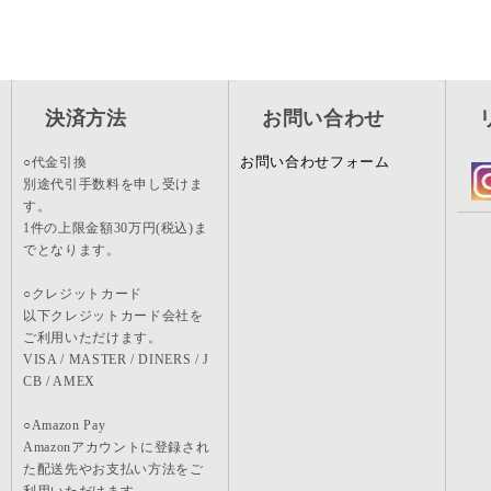
決済方法
お問い合わせ
お問い合わせフォーム
○代金引換
別途代引手数料を申し受けま
す。
1件の上限金額30万円(税込)ま
でとなります。
○クレジットカード
以下クレジットカード会社を
ご利用いただけます。
VISA / MASTER / DINERS / J
CB / AMEX
○Amazon Pay
Amazonアカウントに登録され
た配送先やお支払い方法をご