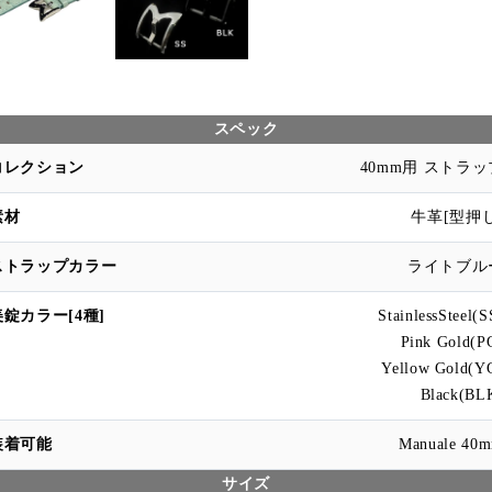
スペック
40mm用 ストラッ
牛革[型押し
ライトブル
StainlessSteel(S
Pink Gold(P
Yellow Gold(Y
Black(BL
Manuale 40
サイズ