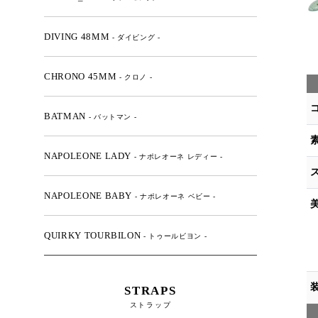
DIVING 48MM
- ダイビング -
CHRONO 45MM
- クロノ -
BATMAN
- バットマン -
NAPOLEONE LADY
- ナポレオーネ レディー -
NAPOLEONE BABY
- ナポレオーネ ベビー -
QUIRKY TOURBILON
- トゥールビヨン -
STRAPS
ストラップ