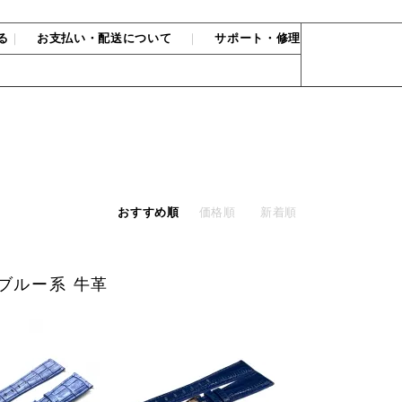
る
｜
お支払い・配送について
｜
サポート・修理
おすすめ順
価格順
新着順
 ブルー系 牛革