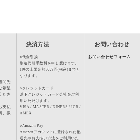
決済方法
お問い合わせ
お問い合わせフォーム
○代金引換
別途代引手数料を申し受けます。
1件の上限金額30万円(税込)までと
なります。
週間先
ご希望
○クレジットカード
くださ
以下クレジットカード会社をご利
用いただけます。
お支払
VISA / MASTER / DINERS / JCB /
料、振
AMEX
。
○Amazon Pay
Amazonアカウントに登録された配
送先やお支払い方法をご利用いた