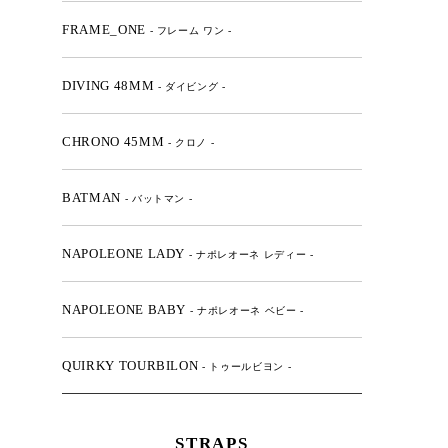
FRAME_ONE
- フレーム ワン -
DIVING 48MM
- ダイビング -
CHRONO 45MM
- クロノ -
BATMAN
- バットマン -
NAPOLEONE LADY
- ナポレオーネ レディー -
NAPOLEONE BABY
- ナポレオーネ ベビー -
QUIRKY TOURBILON
- トゥールビヨン -
STRAPS