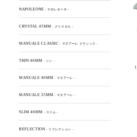
NAPOLEONE
- ナポレオーネ -
CRYSTAL 45MM
- クリスタル -
MANUALE CLASSIC
- マヌアーレ クラシック -
THIN 46MM
- シン -
1
MANUALE 40MM
- マヌアーレ -
MANUALE 35MM
- マヌアーレ -
SLIM 46MM
- スリム -
REFLECTION
- リフレクション -