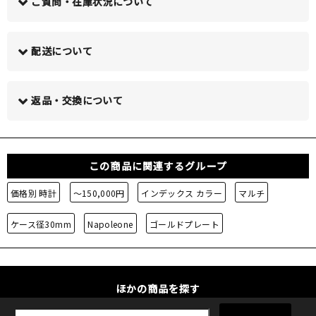
ご質問・在庫状況について
配送について
この商品について問い合わせる >
返品・交換について
この商品に関連するグループ
価格別 時計
～150,000円
インデックス カラー
マルチ
ケース径30mm
Napoleone
ゴールドプレート
ほかの商品を探す