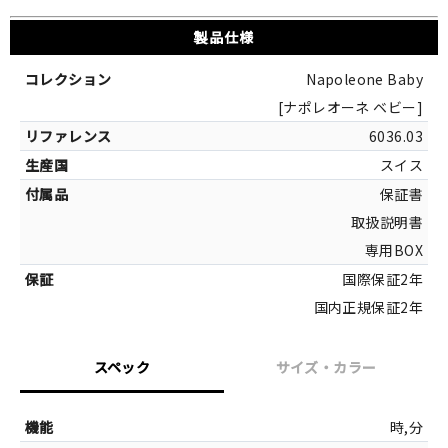
製品仕様
Napoleone Baby
[ナポレオーネ ベビー]
6036.03
スイス
保証書
取扱説明書
専用BOX
国際保証2年
国内正規保証2年
スペック
サイズ・カラー
サイズ
時,分