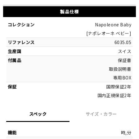
製品仕様
Napoleone Baby
[ナポレオーネ ベビー]
6035.05
スイス
保証書
取扱説明書
専用BOX
国際保証2年
国内正規保証2年
スペック
サイズ・カラー
サイズ
時,分