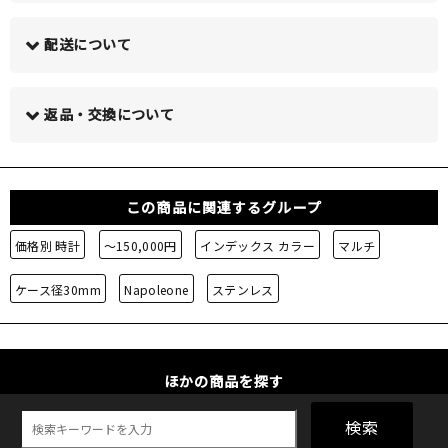
配送について
この商品について問い合わせる >
返品・交換について
この商品に関連するグループ
価格別 時計
～150,000円
インデックス カラー
マルチ
ケース径30mm
Napoleone
ステンレス
ほかの商品を探す
検索