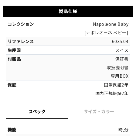
製品仕様
Napoleone Baby
[ナポレオーネ ベビー]
6035.04
スイス
保証書
取扱説明書
専用BOX
国際保証2年
国内正規保証2年
スペック
サイズ・カラー
サイズ
時,分