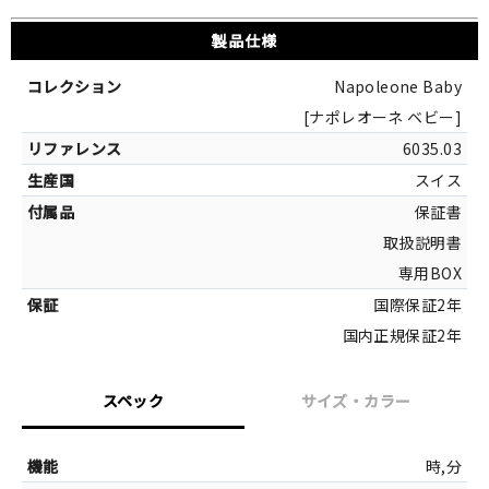
製品仕様
Napoleone Baby
[ナポレオーネ ベビー]
6035.03
スイス
保証書
取扱説明書
専用BOX
国際保証2年
国内正規保証2年
スペック
サイズ・カラー
サイズ
時,分