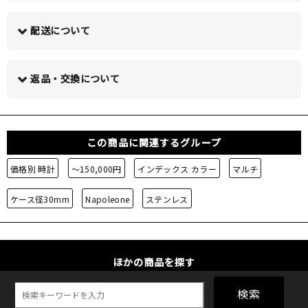
配送について
この商品について問い合わせる >
返品・交換について
この商品に関連するグループ
価格別 時計
～150,000円
インデックス カラー
マルチ
ケース径30mm
Napoleone
ステンレス
ほかの商品を探す
検索