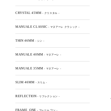
CRYSTAL 45MM
- クリスタル -
MANUALE CLASSIC
- マヌアーレ クラシック -
THIN 46MM
- シン -
MANUALE 40MM
- マヌアーレ -
MANUALE 35MM
- マヌアーレ -
SLIM 46MM
- スリム -
REFLECTION
- リフレクション -
FRAME_ONE
- フレーム ワン -