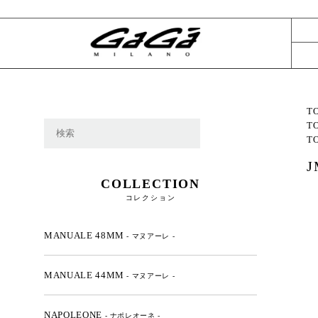
T
T
T
COLLECTION
コレクション
MANUALE 48MM
- マヌアーレ -
MANUALE 44MM
- マヌアーレ -
NAPOLEONE
- ナポレオーネ -