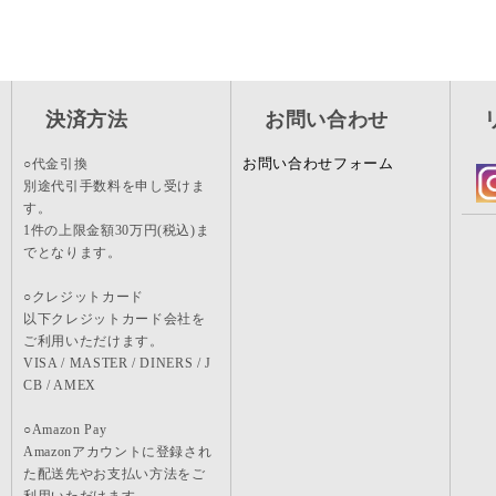
決済方法
お問い合わせ
お問い合わせフォーム
○代金引換
別途代引手数料を申し受けま
す。
1件の上限金額30万円(税込)ま
でとなります。
○クレジットカード
以下クレジットカード会社を
ご利用いただけます。
VISA / MASTER / DINERS / J
CB / AMEX
○Amazon Pay
Amazonアカウントに登録され
た配送先やお支払い方法をご