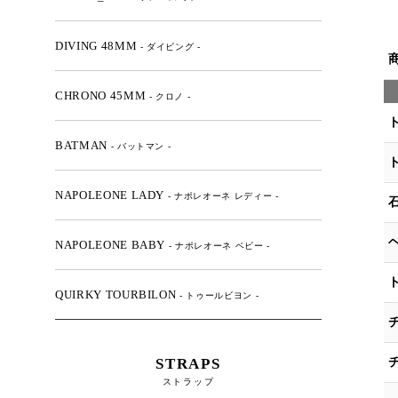
DIVING 48MM
- ダイビング -
CHRONO 45MM
- クロノ -
BATMAN
- バットマン -
NAPOLEONE LADY
- ナポレオーネ レディー -
NAPOLEONE BABY
- ナポレオーネ ベビー -
QUIRKY TOURBILON
- トゥールビヨン -
STRAPS
ストラップ