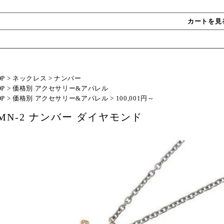
カートを見
OP
>
ネックレス
>
ナンバー
OP
>
価格別 アクセサリー&アパレル
OP
>
価格別 アクセサリー&アパレル
>
100,001円～
JMN-2 ナンバー ダイヤモンド