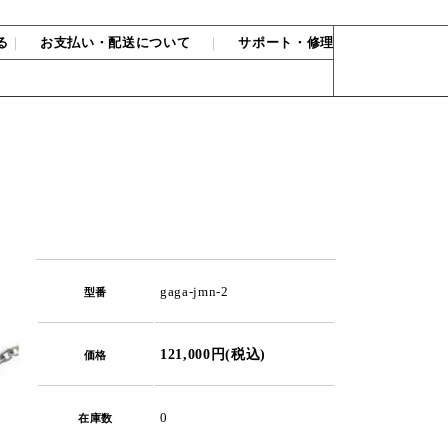
る
｜
お支払い・配送について
｜
サポート・修理
gaga-jmn-2
型番
121,000円(税込)
価格
0
在庫数