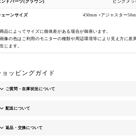
ピンクメッ
450mm +アジャスター50
商品によってサイズに個体差がある場合が御座います。
画像の色はご利用のモニターの種類や周辺環境等により見え方に差
生じます。
ショッピングガイド
ご質問・在庫状況について
配送について
お問い合わせフォーム
返品・交換について