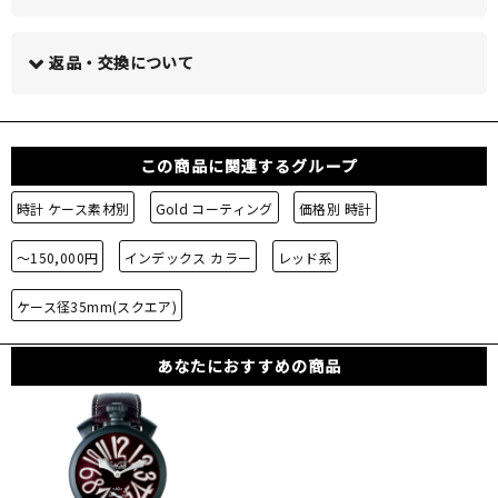
この商品について問い合わせる >
返品・交換について
この商品に関連するグループ
時計 ケース素材別
Gold コーティング
価格別 時計
～150,000円
インデックス カラー
レッド系
ケース径35mm(スクエア)
あなたにおすすめの商品