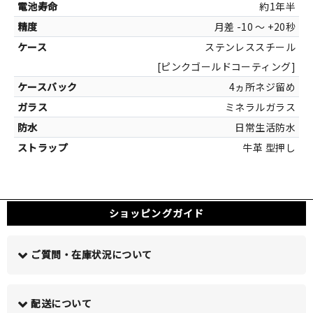
マ
約1年半
月差 -10 ～ +20秒
ステンレススチール
[ピンクゴールドコーティング]
カラー
4ヵ所ネジ留め
ミネラルガラス
ホワイト[マ
日常生活防水
牛革 型押し
ショッピングガイド
ご質問・在庫状況について
配送について