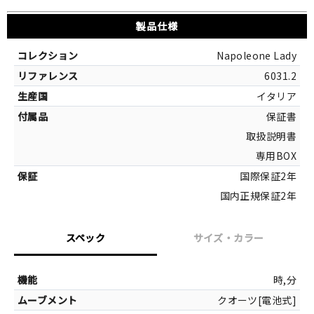
製品仕様
Napoleone Lady
6031.2
イタリア
保証書
取扱説明書
専用BOX
国際保証2年
国内正規保証2年
スペック
サイズ・カラー
サイズ
時,分
クオーツ[電池式]