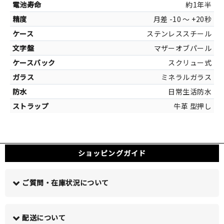
約1年半
月差 -10 ～ +20秒
ステンレススチール
カラー
マザーオブパール
シルバー[ステ
スクリュー式
ブラック[マ
ミネラルガラス
日常生活防水
牛革 型押し
ショッピングガイド
ご質問・在庫状況について
配送について