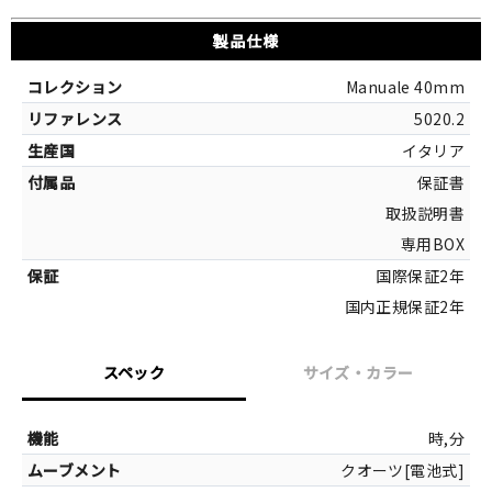
製品仕様
Manuale 40mm
5020.2
イタリア
保証書
取扱説明書
専用BOX
国際保証2年
国内正規保証2年
スペック
サイズ・カラー
サイズ
時,分
クオーツ[電池式]