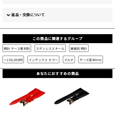
この商品について問い合わせる >
返品・交換について
この商品に関連するグループ
時計 ケース素材別
ステンレススチール
価格別 時計
～150,000円
インデックス カラー
マルチ
ケース径40mm
あなたにおすすめの商品