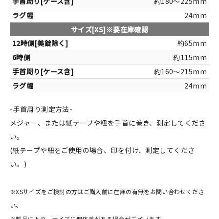
約180～225mm
24mm
サイズ[XS]※要在庫確認
約65mm
約115mm
約160～215mm
24mm
-手首周り測定方法-
メジャー、または紙テープや紐を手首に巻き、測定してくださ
い。
(紙テープや紐をご使用の場合、印を付け、測定してくださ
い。)
※XSサイズをご検討の方はご購入前に在庫の有無をお問い合わせくださ
い。
※製品により、サイズに個体差がある場合がございます。