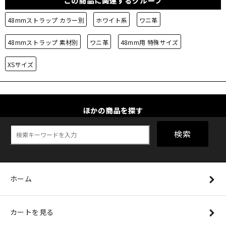
この商品に関連するグループ
48mmストラップ カラー別
ホワイト系
ワニ革
48mmストラップ 素材別
ワニ革
48mm用 特殊サイズ
XSサイズ
ほかの商品を探す
検索
ホーム
カートを見る