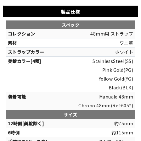
製品仕様
スペック
48mm用 ストラップ
ワニ革
ホワイト
StainlessSteel(SS)
Pink Gold(PG)
Yellow Gold(YG)
Black(BLK)
Manuale 48mm
Chrono 48mm(Ref:605*)
サイズ
約75mm
約115mm