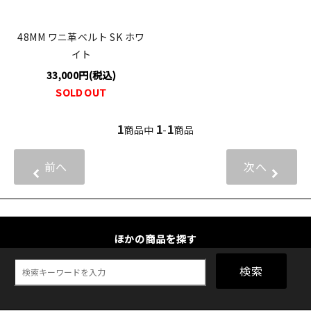
48MM ワニ革ベルト SK ホワ
イト
33,000円(税込)
SOLD OUT
1
1
1
商品中
-
商品
前へ
次へ
ほかの商品を探す
検索