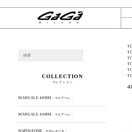
T
T
T
T
T
COLLECTION
T
コレクション
MANUALE 48MM
- マヌアーレ -
MANUALE 44MM
- マヌアーレ -
NAPOLEONE
- ナポレオーネ -