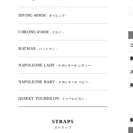
DIVING 48MM
- ダイビング -
CHRONO 45MM
- クロノ -
BATMAN
- バットマン -
NAPOLEONE LADY
- ナポレオーネ レディー -
NAPOLEONE BABY
- ナポレオーネ ベビー -
QUIRKY TOURBILON
- トゥールビヨン -
STRAPS
ストラップ