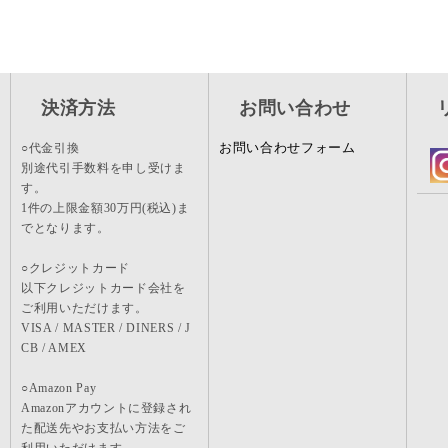
決済方法
お問い合わせ
お問い合わせフォーム
○代金引換
別途代引手数料を申し受けま
す。
1件の上限金額30万円(税込)ま
でとなります。
○クレジットカード
以下クレジットカード会社を
ご利用いただけます。
VISA / MASTER / DINERS / J
CB / AMEX
○Amazon Pay
Amazonアカウントに登録され
た配送先やお支払い方法をご