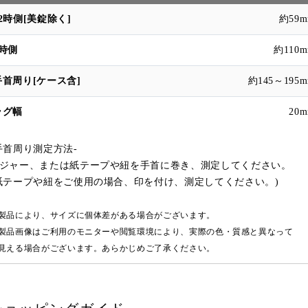
約59
約110
約145～195
20
手首周り測定方法-
ジャー、または紙テープや紐を手首に巻き、測定してください。
紙テープや紐をご使用の場合、印を付け、測定してください。)
製品により、サイズに個体差がある場合がございます。
製品画像はご利用のモニターや閲覧環境により、実際の色・質感と異なって
える場合がございます。あらかじめご了承ください。