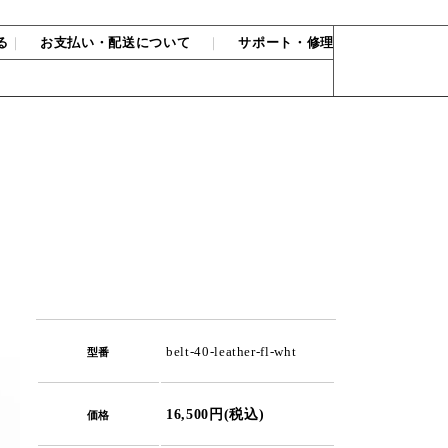
る
｜
お支払い・配送について
｜
サポート・修理
belt-40-leather-fl-wht
型番
16,500円(税込)
価格