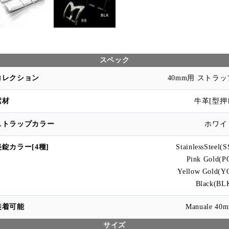
スペック
40mm用 ストラッ
牛革[型押
ホワイ
StainlessSteel(S
Pink Gold(P
Yellow Gold(Y
Black(BL
Manuale 40
サイズ