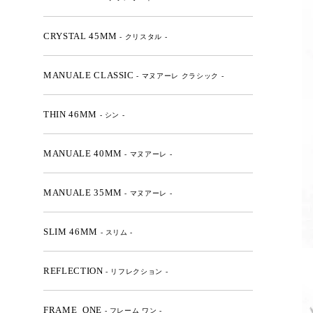
CRYSTAL 45MM
- クリスタル -
MANUALE CLASSIC
- マヌアーレ クラシック -
THIN 46MM
- シン -
MANUALE 40MM
- マヌアーレ -
MANUALE 35MM
- マヌアーレ -
SLIM 46MM
- スリム -
REFLECTION
- リフレクション -
FRAME_ONE
- フレーム ワン -