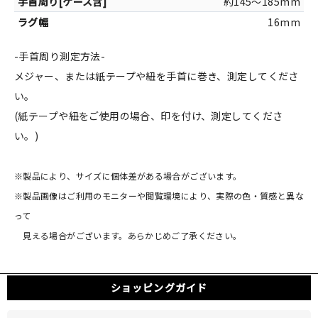
約145～185mm
16mm
-手首周り測定方法-
メジャー、または紙テープや紐を手首に巻き、測定してくださ
い。
(紙テープや紐をご使用の場合、印を付け、測定してくださ
い。)
※製品により、サイズに個体差がある場合がございます。
※製品画像はご利用のモニターや閲覧環境により、実際の色・質感と異な
って
見える場合がございます。あらかじめご了承ください。
ショッピングガイド