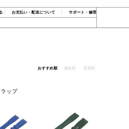
る
｜
お支払い・配送について
｜
サポート・修理
おすすめ順
価格順
新着順
ストラップ