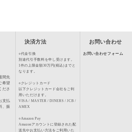
決済方法
お問い合わせ
お問い合わせフォーム
○代金引換
別途代引手数料を申し受けます。
1件の上限金額30万円(税込)までと
なります。
週間先
ご希望
○クレジットカード
くださ
以下クレジットカード会社をご利
用いただけます。
お支払
VISA / MASTER / DINERS / JCB /
料、振
AMEX
。
○Amazon Pay
Amazonアカウントに登録された配
送先やお支払い方法をご利用いた