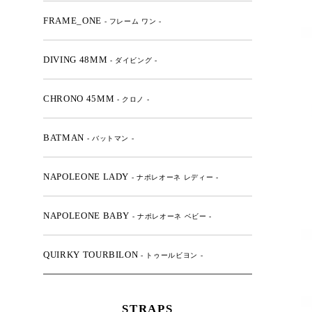
FRAME_ONE
- フレーム ワン -
DIVING 48MM
- ダイビング -
CHRONO 45MM
- クロノ -
BATMAN
- バットマン -
NAPOLEONE LADY
- ナポレオーネ レディー -
NAPOLEONE BABY
- ナポレオーネ ベビー -
QUIRKY TOURBILON
- トゥールビヨン -
STRAPS