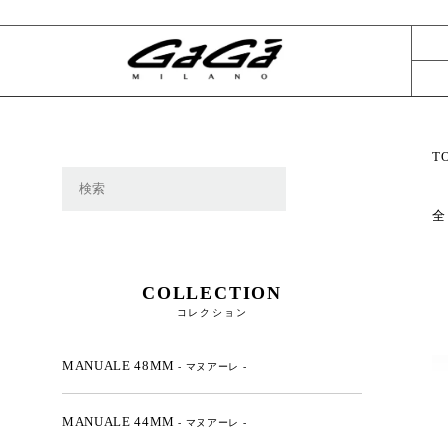
T
全
COLLECTION
コレクション
MANUALE 48MM
- マヌアーレ -
MANUALE 44MM
- マヌアーレ -