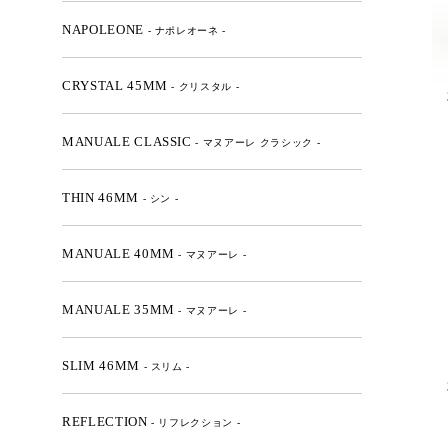
NAPOLEONE
- ナポレオーネ -
CRYSTAL 45MM
- クリスタル -
MANUALE CLASSIC
- マヌアーレ クラシック -
THIN 46MM
- シン -
MANUALE 40MM
- マヌアーレ -
MANUALE 35MM
- マヌアーレ -
SLIM 46MM
- スリム -
REFLECTION
- リフレクション -