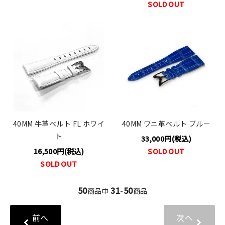
SOLD OUT
40MM 牛革ベルト FL ホワイ
40MM ワニ革ベルト ブルー
ト
33,000円(税込)
16,500円(税込)
SOLD OUT
SOLD OUT
50
31
50
商品中
-
商品
前へ
次へ