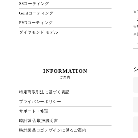
SSコーティング
※
Goldコーティング
お
PVDコーティング
※
ダイヤモンド モデル
※
見
INFORMATION
ご案内
特定商取引法に基づく表記
プライバシーポリシー
サポート・修理
時計製品 取扱説明書
時計製品ロゴデザインに係るご案内