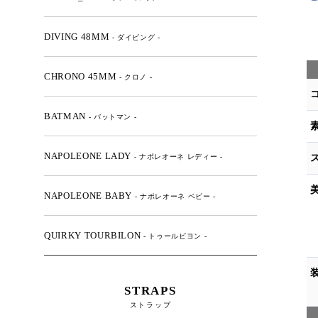
DIVING 48MM
- ダイビング -
CHRONO 45MM
- クロノ -
BATMAN
- バットマン -
NAPOLEONE LADY
- ナポレオーネ レディー -
NAPOLEONE BABY
- ナポレオーネ ベビー -
QUIRKY TOURBILON
- トゥールビヨン -
STRAPS
ストラップ