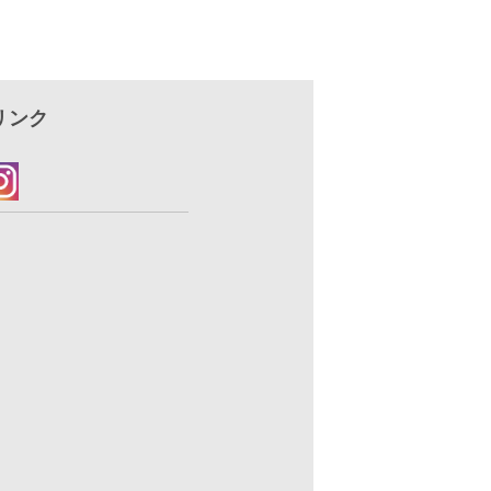
でご了承ください。
はお客様のご負担となります。
考欄にご記入ください。
い。
リンク
すのでご了承ください。