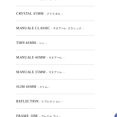
CRYSTAL 45MM
- クリスタル -
MANUALE CLASSIC
- マヌアーレ クラシック -
THIN 46MM
- シン -
MANUALE 40MM
- マヌアーレ -
MANUALE 35MM
- マヌアーレ -
SLIM 46MM
- スリム -
REFLECTION
- リフレクション -
FRAME_ONE
- フレーム ワン -