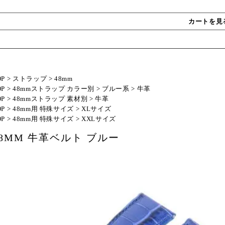
カートを見
OP
>
ストラップ
>
48mm
OP
>
48mmストラップ カラー別
>
ブルー系
>
牛革
OP
>
48mmストラップ 素材別
>
牛革
OP
>
48mm用 特殊サイズ
>
XLサイズ
OP
>
48mm用 特殊サイズ
>
XXLサイズ
48MM 牛革ベルト ブルー