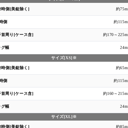
約75
約115
約170～225
24
サイズ[XS]※
約65
約115
約160～215
24
サイズ[XL]※
約85