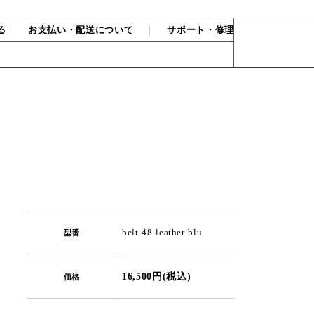
る
｜
お支払い・配送について
｜
サポート・修理
belt-48-leather-blu
型番
16,500円(税込)
価格