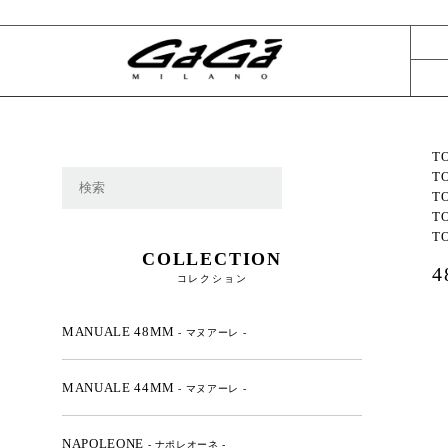
T
T
T
T
T
COLLECTION
コレクション
MANUALE 48MM
- マヌアーレ -
MANUALE 44MM
- マヌアーレ -
NAPOLEONE
- ナポレオーネ -