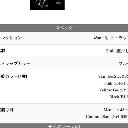
スペック
48mm用 ストラッ
牛革 [型押し
ブル
StainlessSteel(S
Pink Gold(P
Yellow Gold(Y
Black(BL
Manuale 48
Chrono 48mm(Ref:605
サイズ[ノーマル]