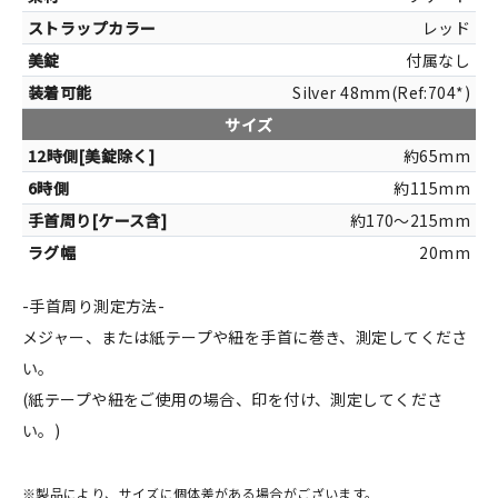
レッド
付属なし
Silver 48mm(Ref:704*)
サイズ
約65mm
約115mm
約170～215mm
20mm
-手首周り測定方法-
メジャー、または紙テープや紐を手首に巻き、測定してくださ
い。
(紙テープや紐をご使用の場合、印を付け、測定してくださ
い。)
※製品により、サイズに個体差がある場合がございます。