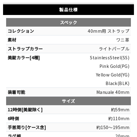
製品仕様
スペック
40mm用 ストラップ
ワニ革
ライトパープル
StainlessSteel(SS)
Pink Gold(PG)
Yellow Gold(YG)
Black(BLK)
Manuale 40mm
サイズ
約59mm
約110mm
約150～195mm
20mm