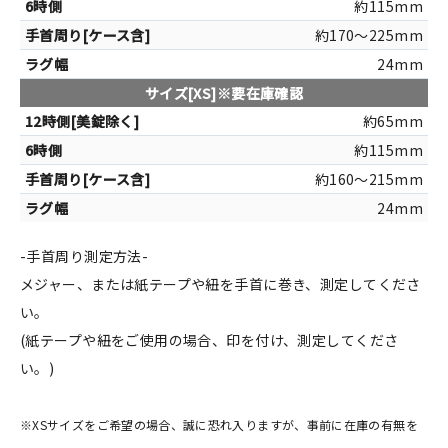
約115mm
約170～225mm
24mm
サイズ[XS]※要在庫確認
約65mm
約115mm
約160～215mm
24mm
-手首周り測定方法-
メジャー、または紙テープや紐を手首に巻き、測定してくださ
い。
(紙テープや紐をご使用の場合、印を付け、測定してくださ
い。)
※XSサイズをご希望の場合、誠に恐れ入りますが、事前に在庫の有無を