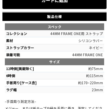
カートに追加
製品仕様
スペック
44MM FRAME ONE用 ストラップ
シリコンラバー
ネイビー
44MM FRAME ONE
サイズ
約75mm
約115mm
約170~220mm
23mm
-手首周り測定方法-
メジャー、または紙テープや紐を手首に巻き、測定してくださ