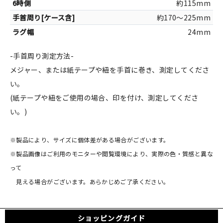
約115mm
約170～225mm
24mm
-手首周り測定方法-
メジャー、または紙テープや紐を手首に巻き、測定してくださ
い。
(紙テープや紐をご使用の場合、印を付け、測定してくださ
い。)
※製品により、サイズに個体差がある場合がございます。
※製品画像はご利用のモニターや閲覧環境により、実際の色・質感と異な
って
見える場合がございます。あらかじめご了承ください。
ショッピングガイド