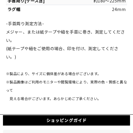
約180～225mm
24mm
-手首周り測定方法-
メジャー、または紙テープや紐を手首に巻き、測定してくださ
い。
(紙テープや紐をご使用の場合、印を付け、測定してくださ
い。)
※製品により、サイズに個体差がある場合がございます。
※製品画像はご利用のモニターや閲覧環境により、実際の色・質感と異な
って
見える場合がございます。あらかじめご了承ください。
ショッピングガイド