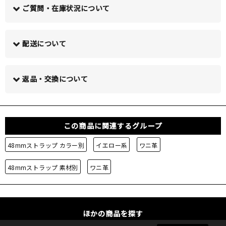
ご質問・在庫状況について
配送について
この商品について問い合わせる >
返品・交換について
この商品に関連するグループ
48mmストラップ カラー別
イエロー系
ワニ革
48mmストラップ 素材別
ワニ革
ほかの商品を探す