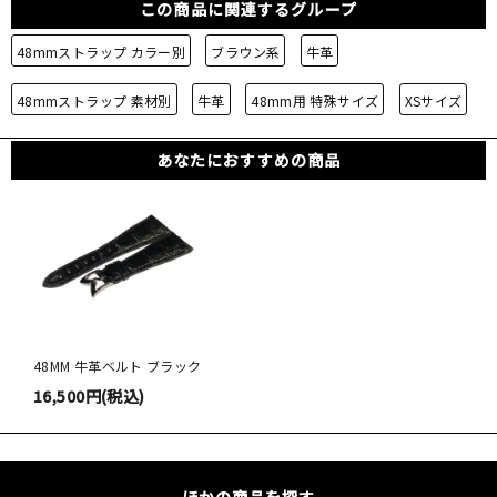
この商品に関連するグループ
48mmストラップ カラー別
ブラウン系
牛革
48mmストラップ 素材別
牛革
48mm用 特殊サイズ
XSサイズ
あなたにおすすめの商品
48MM 牛革ベルト ブラック
16,500円(税込)