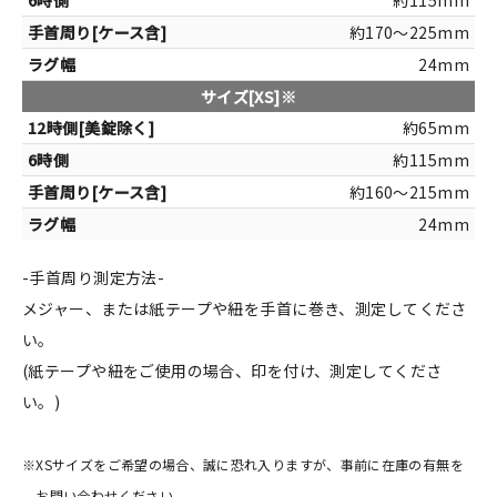
約115mm
約170～225mm
24mm
サイズ[XS]※
約65mm
約115mm
約160～215mm
24mm
-手首周り測定方法-
メジャー、または紙テープや紐を手首に巻き、測定してくださ
い。
(紙テープや紐をご使用の場合、印を付け、測定してくださ
い。)
※XSサイズをご希望の場合、誠に恐れ入りますが、事前に在庫の有無を
お問い合わせください。