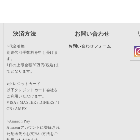
決済方法
お問い合わせ
お問い合わせフォーム
○代金引換
別途代引手数料を申し受けま
す。
1件の上限金額30万円(税込)ま
でとなります。
○クレジットカード
以下クレジットカード会社を
ご利用いただけます。
VISA / MASTER / DINERS / J
CB / AMEX
○Amazon Pay
Amazonアカウントに登録され
た配送先やお支払い方法をご