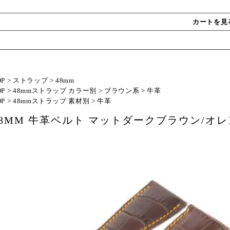
カートを見
OP
>
ストラップ
>
48mm
OP
>
48mmストラップ カラー別
>
ブラウン系
>
牛革
OP
>
48mmストラップ 素材別
>
牛革
48MM 牛革ベルト マットダークブラウン/オ