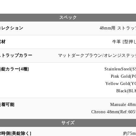
スペック
48mm用 ストラッ
牛革 [型押し
マットダークブラウン/オレンジステッ
StainlessSteel(S
Pink Gold(P
Yellow Gold(Y
Black(BL
Manuale 48
Chrono 48mm(Ref:605
サイズ
約75