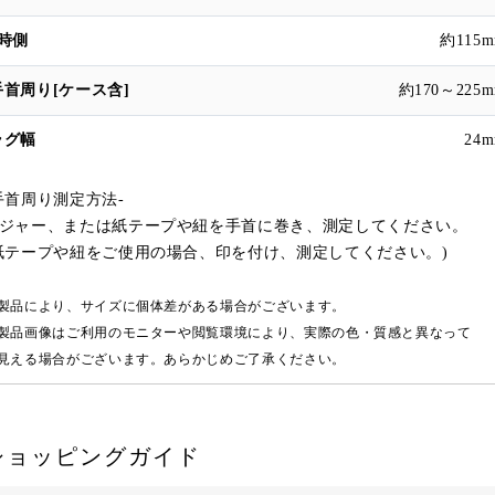
約115
約170～225
24
手首周り測定方法-
ジャー、または紙テープや紐を手首に巻き、測定してください。
紙テープや紐をご使用の場合、印を付け、測定してください。)
製品により、サイズに個体差がある場合がございます。
製品画像はご利用のモニターや閲覧環境により、実際の色・質感と異なって
える場合がございます。あらかじめご了承ください。
ショッピングガイド