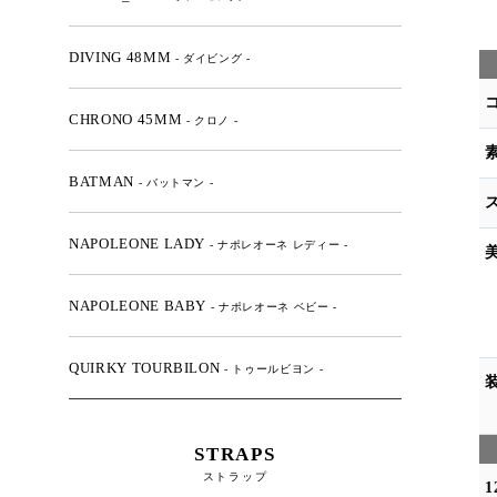
DIVING 48MM
- ダイビング -
CHRONO 45MM
- クロノ -
BATMAN
- バットマン -
NAPOLEONE LADY
- ナポレオーネ レディー -
NAPOLEONE BABY
- ナポレオーネ ベビー -
QUIRKY TOURBILON
- トゥールビヨン -
STRAPS
ストラップ