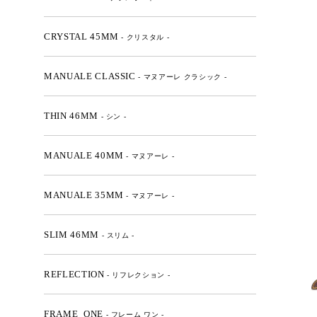
CRYSTAL 45MM
- クリスタル -
MANUALE CLASSIC
- マヌアーレ クラシック -
THIN 46MM
- シン -
MANUALE 40MM
- マヌアーレ -
MANUALE 35MM
- マヌアーレ -
SLIM 46MM
- スリム -
REFLECTION
- リフレクション -
FRAME_ONE
- フレーム ワン -