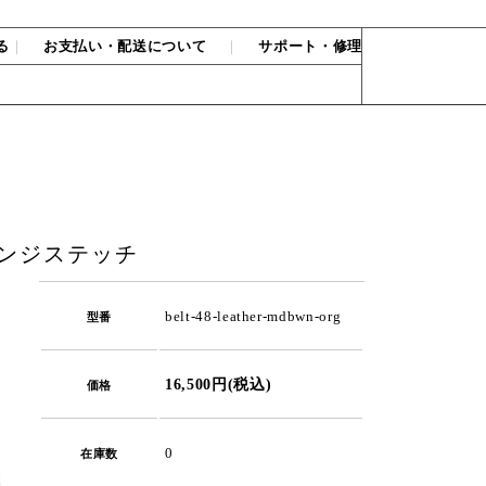
る
｜
お支払い・配送について
｜
サポート・修理
レンジステッチ
belt-48-leather-mdbwn-org
型番
16,500円(税込)
価格
0
在庫数