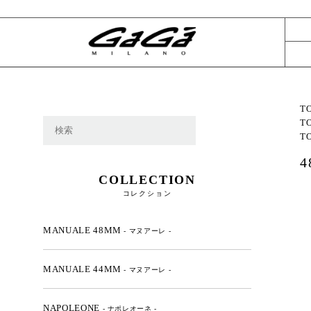
T
T
T
COLLECTION
コレクション
MANUALE 48MM
- マヌアーレ -
MANUALE 44MM
- マヌアーレ -
NAPOLEONE
- ナポレオーネ -