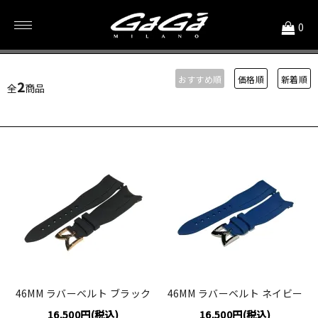
<
0
シリコンラバー
おすすめ順
価格順
新着順
2
全
商品
46MM ラバーベルト ブラック
46MM ラバーベルト ネイビー
16,500円(税込)
16,500円(税込)