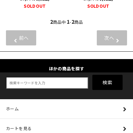
SOLD OUT
SOLD OUT
2
1
2
商品中
-
商品
前へ
次へ
ほかの商品を探す
検索
ホーム
カートを見る