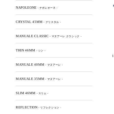
NAPOLEONE
- ナポレオーネ -
CRYSTAL 45MM
- クリスタル -
MANUALE CLASSIC
- マヌアーレ クラシック -
THIN 46MM
- シン -
1
MANUALE 40MM
- マヌアーレ -
MANUALE 35MM
- マヌアーレ -
SLIM 46MM
- スリム -
REFLECTION
- リフレクション -