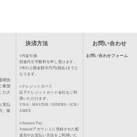
決済方法
お問い合わせ
お問い合わせフォーム
○代金引換
別途代引手数料を申し受けます。
1件の上限金額30万円(税込)までと
なります。
週間先
ご希望
○クレジットカード
くださ
以下クレジットカード会社をご利
用いただけます。
お支払
VISA / MASTER / DINERS / JCB /
料、振
AMEX
。
○Amazon Pay
Amazonアカウントに登録された配
送先やお支払い方法をご利用いた