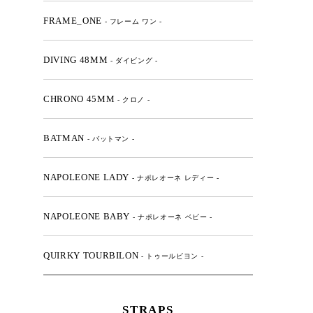
FRAME_ONE
- フレーム ワン -
DIVING 48MM
- ダイビング -
CHRONO 45MM
- クロノ -
BATMAN
- バットマン -
NAPOLEONE LADY
- ナポレオーネ レディー -
NAPOLEONE BABY
- ナポレオーネ ベビー -
QUIRKY TOURBILON
- トゥールビヨン -
STRAPS