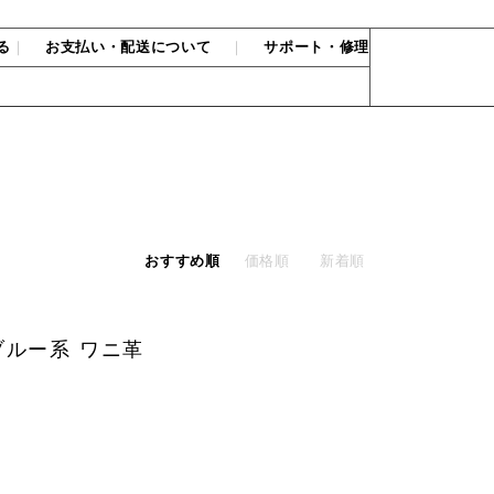
る
｜
お支払い・配送について
｜
サポート・修理
おすすめ順
価格順
新着順
ブルー系 ワニ革