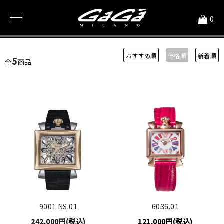
<
0
ゴールドプレート
おすすめ順
価格順
新着順
5
全
商品
9001.NS.01
6036.01
242,000円(税込)
121,000円(税込)