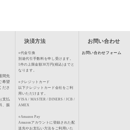
決済方法
お問い合わせ
お問い合わせフォーム
○代金引換
別途代引手数料を申し受けます。
1件の上限金額30万円(税込)までと
なります。
週間先
ご希望
○クレジットカード
くださ
以下クレジットカード会社をご利
用いただけます。
お支払
VISA / MASTER / DINERS / JCB /
料、振
AMEX
。
○Amazon Pay
Amazonアカウントに登録された配
送先やお支払い方法をご利用いた