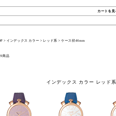
カートを見
OP
>
インデックス カラー
>
レッド系
>
ケース径46mm
 9商品
インデックス カラー レッド系