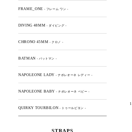
FRAME_ONE
- フレーム ワン -
DIVING 48MM
- ダイビング -
CHRONO 45MM
- クロノ -
BATMAN
- バットマン -
NAPOLEONE LADY
- ナポレオーネ レディー -
NAPOLEONE BABY
- ナポレオーネ ベビー -
1
QUIRKY TOURBILON
- トゥールビヨン -
STRAPS