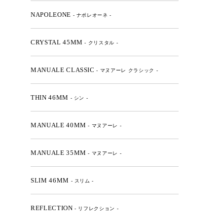
NAPOLEONE
- ナポレオーネ -
CRYSTAL 45MM
- クリスタル -
MANUALE CLASSIC
- マヌアーレ クラシック -
THIN 46MM
- シン -
MANUALE 40MM
- マヌアーレ -
MANUALE 35MM
- マヌアーレ -
SLIM 46MM
- スリム -
REFLECTION
- リフレクション -