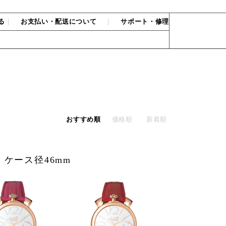
る
｜
お支払い・配送について
｜
サポート・修理
おすすめ順
価格順
新着順
 ケース径46mm