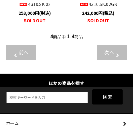
4310.SK.02
4310.SK.02GR
253,000円(税込)
242,000円(税込)
SOLD OUT
SOLD OUT
4
1
4
商品中
-
商品
前へ
次へ
ほかの商品を探す
検索
ホーム