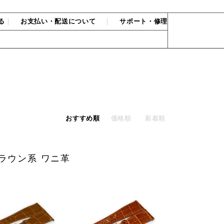
る
｜
お支払い・配送について
｜
サポート・修理
おすすめ順
価格順
新着順
ブラウン系 ワニ革