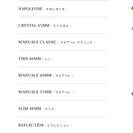
NAPOLEONE
- ナポレオーネ -
CRYSTAL 45MM
- クリスタル -
MANUALE CLASSIC
- マヌアーレ クラシック -
THIN 46MM
- シン -
MANUALE 40MM
- マヌアーレ -
MANUALE 35MM
- マヌアーレ -
SLIM 46MM
- スリム -
REFLECTION
- リフレクション -