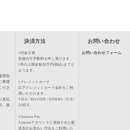
決済方法
お問い合わせ
お問い合わせフォーム
○代金引換
別途代引手数料を申し受けます。
1件の上限金額30万円(税込)までと
なります。
週間先
ご希望
○クレジットカード
くださ
以下クレジットカード会社をご利
用いただけます。
お支払
VISA / MASTER / DINERS / JCB /
料、振
AMEX
。
○Amazon Pay
Amazonアカウントに登録された配
送先やお支払い方法をご利用いた