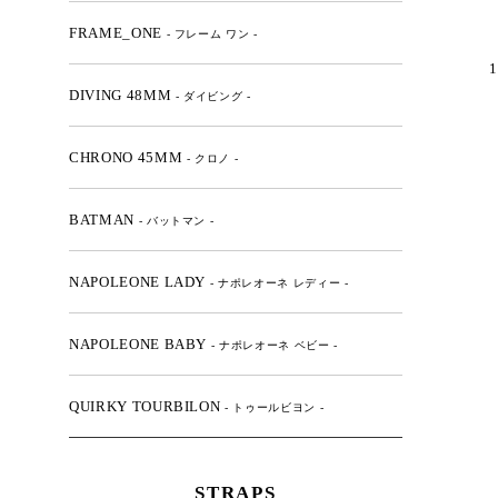
FRAME_ONE
- フレーム ワン -
1
DIVING 48MM
- ダイビング -
CHRONO 45MM
- クロノ -
BATMAN
- バットマン -
NAPOLEONE LADY
- ナポレオーネ レディー -
NAPOLEONE BABY
- ナポレオーネ ベビー -
QUIRKY TOURBILON
- トゥールビヨン -
STRAPS