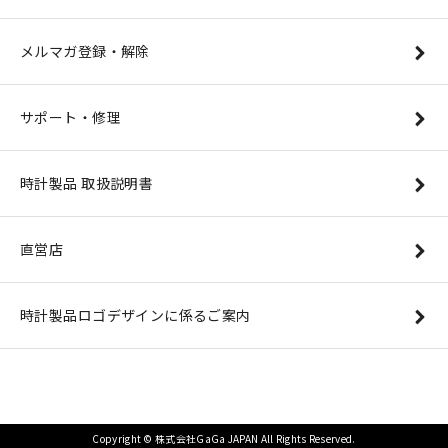
メルマガ登録・解除
サポート・修理
時計製品 取扱説明書
直営店
時計製品ロゴデザインに係るご案内
Copyright © 株式会社GaGa JAPAN All Rights Reserved.