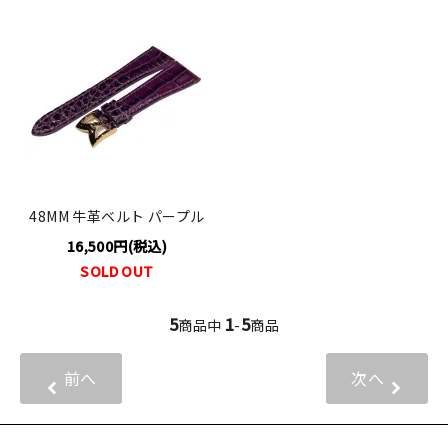
48MM 牛革ベルト パープル
16,500円(税込)
SOLD OUT
5
1
5
商品中
-
商品
前へ
次へ